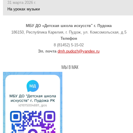
31 марта 2026 г.
На уроках музыки
МБУ ДО «Детская школа искусств" г. Пудожа
186150, Республика Карелия, г. Пудож, ул. Комсомольская, д.5
Телефон
8 (81452) 5-15-02
Эл. почта
dmh.pudozh@yandex.ru
МЫ В MAX