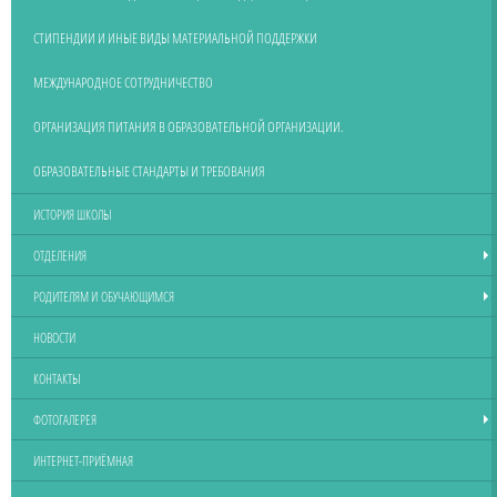
СТИПЕНДИИ И ИНЫЕ ВИДЫ МАТЕРИАЛЬНОЙ ПОДДЕРЖКИ
МЕЖДУНАРОДНОЕ СОТРУДНИЧЕСТВО
ОРГАНИЗАЦИЯ ПИТАНИЯ В ОБРАЗОВАТЕЛЬНОЙ ОРГАНИЗАЦИИ.
ОБРАЗОВАТЕЛЬНЫЕ СТАНДАРТЫ И ТРЕБОВАНИЯ
ИСТОРИЯ ШКОЛЫ
ОТДЕЛЕНИЯ
РОДИТЕЛЯМ И ОБУЧАЮЩИМСЯ
НОВОСТИ
КОНТАКТЫ
ФОТОГАЛЕРЕЯ
ИНТЕРНЕТ-ПРИЁМНАЯ