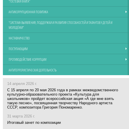
"ГОСТЕВАЯ КНИГА"
АНТИКОРРУПЦИОННАЯ ПОЛИТИКА
"СИСТЕМА ВЫЯВЛЕНИЯ, ПОДДЕРЖКИ И РАЗВИТИЯ СПОСОБНОСТЕЙ И ТАЛАНТОВ У ДЕТЕЙ И
МОЛОДЁЖИ"
НАСТАВНИЧЕСТВО
ПОСТУПАЮЩИМ
ПРОТИВОДЕЙСТВИЕ КОРРУПЦИИ
АНТИТЕРРОРИСТИЧЕСКАЯ ДЕЯТЕЛЬНОСТЬ
14 апреля 2026 г.
С 15 апреля по 20 мая 2026 года в рамках межведомственного
культурно-образовательного проекта «Культура для
школьников» пройдет всероссийская акция «А где мне взять
такую песню», посвященная творчеству Народного артиста
СССР, композитора Григория Пономаренко.
31 марта 2026 г.
Итоговый зачет по композиции