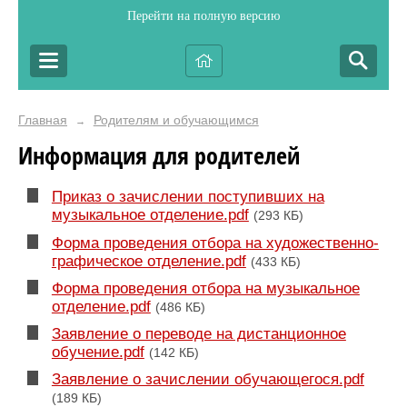
Перейти на полную версию
Главная
Родителям и обучающимся
→
Информация для родителей
Приказ о зачислении поступивших на
музыкальное отделение.pdf
(293 КБ)
Форма проведения отбора на художественно-
графическое отделение.pdf
(433 КБ)
Форма проведения отбора на музыкальное
отделение.pdf
(486 КБ)
Заявление о переводе на дистанционное
обучение.pdf
(142 КБ)
Заявление о зачислении обучающегося.pdf
(189 КБ)