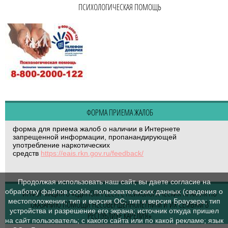
ПСИХОЛОГИЧЕСКАЯ ПОМОЩЬ
ФОРМА ПРИЕМА ЖАЛОБ
форма для приема жалоб о наличии в Интернете
запрещенной информации, пропанандирующей
употребление наркотических
средств
https://eais.rkn.gov.ru/feedback/
Продолжая использовать наш сайт, вы даете согласие на
обработку файлов cookie, пользовательских данных (сведения о
ИНФОРМАЦИЯ О «ЕДИНОМ РЕЕСТРЕ ПСИХОЛОГИЧЕСКИХ ПРАКТИК ПО
местоположении; тип и версия ОС; тип и версия Браузера; тип
ОКАЗАНИЮ ПОМОЩИ НЕСОВЕРШЕННОЛЕТНИМ И ИХ СЕМЬЯМ В
устройства и разрешение его экрана; источник откуда пришел
РЕСПУБЛИКЕ КАРЕЛИЯ»
на сайт пользователь; с какого сайта или по какой рекламе; язык