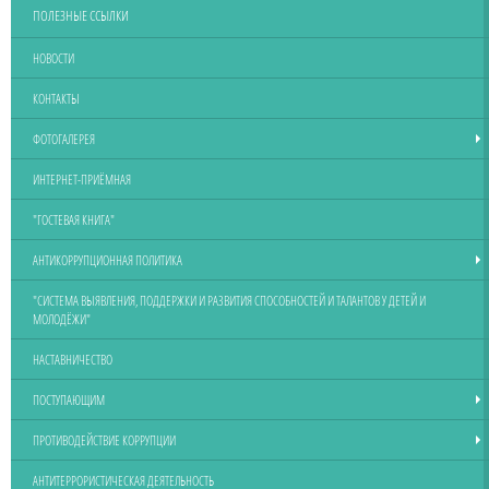
ПОЛЕЗНЫЕ ССЫЛКИ
НОВОСТИ
КОНТАКТЫ
ФОТОГАЛЕРЕЯ
ИНТЕРНЕТ-ПРИЁМНАЯ
"ГОСТЕВАЯ КНИГА"
АНТИКОРРУПЦИОННАЯ ПОЛИТИКА
"СИСТЕМА ВЫЯВЛЕНИЯ, ПОДДЕРЖКИ И РАЗВИТИЯ СПОСОБНОСТЕЙ И ТАЛАНТОВ У ДЕТЕЙ И
МОЛОДЁЖИ"
НАСТАВНИЧЕСТВО
ПОСТУПАЮЩИМ
ПРОТИВОДЕЙСТВИЕ КОРРУПЦИИ
АНТИТЕРРОРИСТИЧЕСКАЯ ДЕЯТЕЛЬНОСТЬ