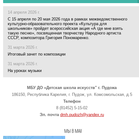
14 апреля 2026 г.
С 15 апреля по 20 мая 2026 года в рамках межведомственного
культурно-образовательного проекта «Культура для
школьников» пройдет всероссийская акция «А где мне взять
такую песню», посвященная творчеству Народного артиста
СССР, композитора Григория Пономаренко.
31 марта 2026 г.
Итоговый зачет по композиции
31 марта 2026 г.
На уроках музыки
МБУ ДО «Детская школа искусств" г. Пудожа
186150, Республика Карелия, г. Пудож, ул. Комсомольская, д.5
Телефон
8 (81452) 5-15-02
Эл. почта
dmh.pudozh@yandex.ru
МЫ В MAX