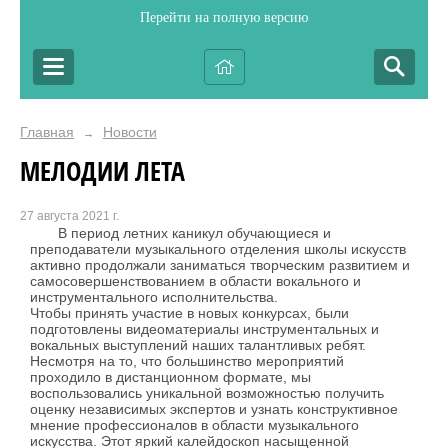
Перейти на полную версию
Главная
Новости
→
МЕЛОДИИ ЛЕТА
27 августа 2021 г.
В период летних каникул обучающиеся и
преподаватели музыкального отделения школы искусств
активно продолжали заниматься творческим развитием и
самосовершенствованием в области вокального и
инструментального исполнительства.
Чтобы принять участие в новых конкурсах, были
подготовлены видеоматериалы инструментальных и
вокальных выступлений наших талантливых ребят.
Несмотря на то, что большинство мероприятий
проходило в дистанционном формате, мы
воспользовались уникальной возможностью получить
оценку независимых экспертов и узнать конструктивное
мнение профессионалов в области музыкального
искусства. Этот яркий калейдоскоп насыщенной