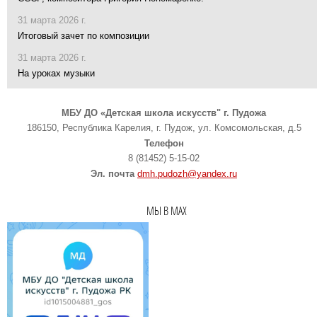
31 марта 2026 г.
Итоговый зачет по композиции
31 марта 2026 г.
На уроках музыки
МБУ ДО «Детская школа искусств" г. Пудожа
186150, Республика Карелия, г. Пудож, ул. Комсомольская, д.5
Телефон
8 (81452) 5-15-02
Эл. почта
dmh.pudozh@yandex.ru
МЫ В MAX