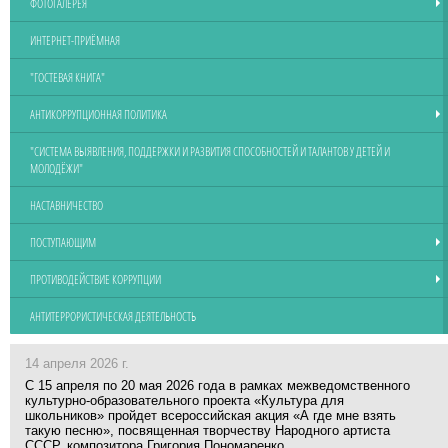
ФОТОГАЛЕРЕЯ
ИНТЕРНЕТ-ПРИЁМНАЯ
"ГОСТЕВАЯ КНИГА"
АНТИКОРРУПЦИОННАЯ ПОЛИТИКА
"СИСТЕМА ВЫЯВЛЕНИЯ, ПОДДЕРЖКИ И РАЗВИТИЯ СПОСОБНОСТЕЙ И ТАЛАНТОВ У ДЕТЕЙ И
МОЛОДЁЖИ"
НАСТАВНИЧЕСТВО
ПОСТУПАЮЩИМ
ПРОТИВОДЕЙСТВИЕ КОРРУПЦИИ
АНТИТЕРРОРИСТИЧЕСКАЯ ДЕЯТЕЛЬНОСТЬ
14 апреля 2026 г.
С 15 апреля по 20 мая 2026 года в рамках межведомственного
культурно-образовательного проекта «Культура для
школьников» пройдет всероссийская акция «А где мне взять
такую песню», посвященная творчеству Народного артиста
СССР, композитора Григория Пономаренко.