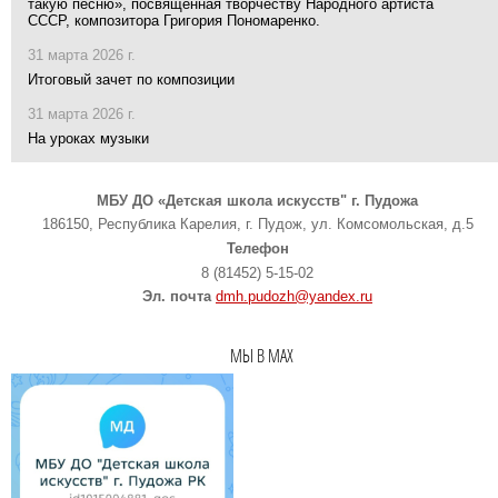
такую песню», посвященная творчеству Народного артиста
СССР, композитора Григория Пономаренко.
31 марта 2026 г.
Итоговый зачет по композиции
31 марта 2026 г.
На уроках музыки
МБУ ДО «Детская школа искусств" г. Пудожа
186150, Республика Карелия, г. Пудож, ул. Комсомольская, д.5
Телефон
8 (81452) 5-15-02
Эл. почта
dmh.pudozh@yandex.ru
МЫ В MAX