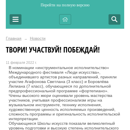
Перейти на полную версию
Главная
Новости
→
ТВОРИ! УЧАСТВУЙ! ПОБЕЖДАЙ!
11 февраля 2022 г.
В номинации «инструментальное исполнительство»
Международного фестиваля «Люди искусства»,
объединившего артистов разных направлений, приняли
участие Агафонова Светлана (3 класс) и Боровлёва
Лилиана (7 класс), обучающиеся по дополнительной
предпрофессиональной программе «фортепиано».
Члены высокого жюри оценивали уровень мастерства
участников, учитывая профессионализм игры на
музыкальном инструменте, технику исполнения,
художественную ценность исполняемых произведений,
сложность программы и оригинальность исполнительской
интерпретации.
Обучающиеся Школы искусств показали великолепный
уровень подготовки и высокую степень исполнительского