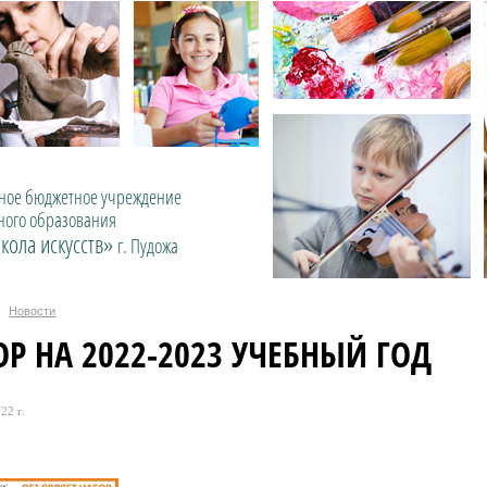
ое бюджетное учреждение
ного образования
кола искусств»
г. Пудожа
Новости
ОР НА 2022-2023 УЧЕБНЫЙ ГОД
22 г.