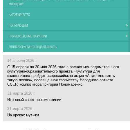
МОЛОДЁЖИ"
НАСТАВНИЧЕСТВО
ПОСТУПАЮЩИМ
ПРОТИВОДЕЙСТВИЕ КОРРУПЦИИ
АНТИТЕРРОРИСТИЧЕСКАЯ ДЕЯТЕЛЬНОСТЬ
14 апреля 2026 г.
С 15 апреля по 20 мая 2026 года в рамках межведомственного
культурно-образовательного проекта «Культура для
школьников» пройдет всероссийская акция «А где мне взять
такую песню», посвященная творчеству Народного артиста
СССР, композитора Григория Пономаренко.
31 марта 2026 г.
Итоговый зачет по композиции
31 марта 2026 г.
На уроках музыки