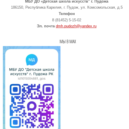
МБУ ДО «Детская школа искусств" г. Пудожа
186150, Республика Карелия, г. Пудож, ул. Комсомольская, д.5
Телефон
8 (81452) 5-15-02
Эл. почта
dmh.pudozh@yandex.ru
МЫ В MAX