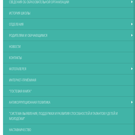
СВЕДЕНИЯ ОБ ОБРАЗОВАТЕЛЬНОЙ ОРГАНИЗАЦИИ
ИСТОРИЯ ШКОЛЫ
ОТДЕЛЕНИЯ
РОДИТЕЛЯМ И ОБУЧАЮЩИМСЯ
НОВОСТИ
КОНТАКТЫ
ФОТОГАЛЕРЕЯ
ИНТЕРНЕТ-ПРИЁМНАЯ
"ГОСТЕВАЯ КНИГА"
АНТИКОРРУПЦИОННАЯ ПОЛИТИКА
"СИСТЕМА ВЫЯВЛЕНИЯ, ПОДДЕРЖКИ И РАЗВИТИЯ СПОСОБНОСТЕЙ И ТАЛАНТОВ У ДЕТЕЙ И
МОЛОДЁЖИ"
НАСТАВНИЧЕСТВО