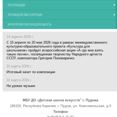
ПОСТУПАЮЩИМ
ПРОТИВОДЕЙСТВИЕ КОРРУПЦИИ
АНТИТЕРРОРИСТИЧЕСКАЯ ДЕЯТЕЛЬНОСТЬ
14 апреля 2026 г.
С 15 апреля по 20 мая 2026 года в рамках межведомственного
культурно-образовательного проекта «Культура для
школьников» пройдет всероссийская акция «А где мне взять
такую песню», посвященная творчеству Народного артиста
СССР, композитора Григория Пономаренко.
31 марта 2026 г.
Итоговый зачет по композиции
31 марта 2026 г.
На уроках музыки
МБУ ДО «Детская школа искусств" г. Пудожа
186150, Республика Карелия, г. Пудож, ул. Комсомольская, д.5
Телефон