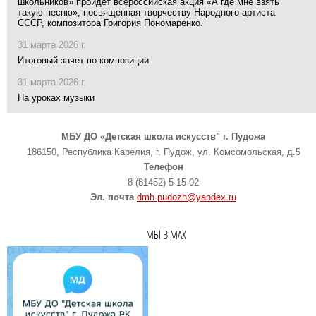
школьников» пройдет всероссийская акция «А где мне взять
такую песню», посвященная творчеству Народного артиста
СССР, композитора Григория Пономаренко.
31 марта 2026 г.
Итоговый зачет по композиции
31 марта 2026 г.
На уроках музыки
МБУ ДО «Детская школа искусств" г. Пудожа
186150, Республика Карелия, г. Пудож, ул. Комсомольская, д.5
Телефон
8 (81452) 5-15-02
Эл. почта
dmh.pudozh@yandex.ru
МЫ В MAX