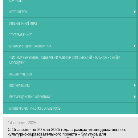
КОНТАКТЫ
ФОТОГАЛЕРЕЯ
ИНТЕРНЕТ-ПРИЁМНАЯ
"ГОСТЕВАЯ КНИГА"
АНТИКОРРУПЦИОННАЯ ПОЛИТИКА
"СИСТЕМА ВЫЯВЛЕНИЯ, ПОДДЕРЖКИ И РАЗВИТИЯ СПОСОБНОСТЕЙ И ТАЛАНТОВ У ДЕТЕЙ И
МОЛОДЁЖИ"
НАСТАВНИЧЕСТВО
ПОСТУПАЮЩИМ
ПРОТИВОДЕЙСТВИЕ КОРРУПЦИИ
АНТИТЕРРОРИСТИЧЕСКАЯ ДЕЯТЕЛЬНОСТЬ
14 апреля 2026 г.
С 15 апреля по 20 мая 2026 года в рамках межведомственного
культурно-образовательного проекта «Культура для