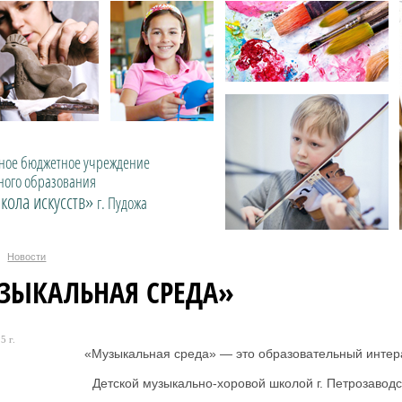
ое бюджетное учреждение
ного образования
кола искусств»
г. Пудожа
Новости
ЗЫКАЛЬНАЯ СРЕДА»
5 г.
«Музыкальная среда» — это образовательный интера
Детской музыкально-хоровой школой г. Петрозаводс