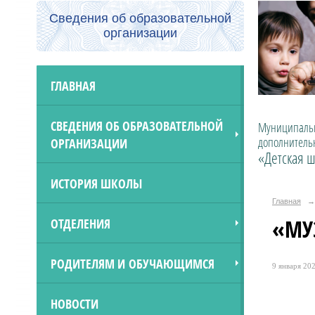
Сведения об образовательной
организации
ГЛАВНАЯ
СВЕДЕНИЯ ОБ ОБРАЗОВАТЕЛЬНОЙ
Муниципальн
дополнитель
ОРГАНИЗАЦИИ
«Детская ш
ИСТОРИЯ ШКОЛЫ
Главная
→
«МУ
ОТДЕЛЕНИЯ
РОДИТЕЛЯМ И ОБУЧАЮЩИМСЯ
9 января 202
НОВОСТИ