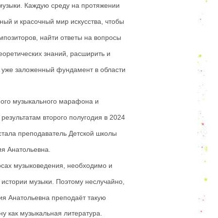
музыки. Каждую среду на протяжении
нный и красочный мир искусства, чтобы
позиторов, найти ответы на вопросы
еоретических знаний, расширить и
ть уже заложенный фундамент в области
ьного музыкального марафона и
 результатам второго полугодия в 2024
стала преподаватель Детской школы
ия Анатольевна.
осах музыковедения, необходимо и
 истории музыки. Поэтому неслучайно,
лия Анатольевна преподаёт такую
у как музыкальная литература.