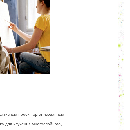
ктивный проект, организованный
ка для изучения многослойного,