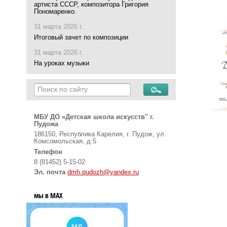
артиста СССР, композитора Григория
Пономаренко.
31 марта 2026 г.
Итоговый зачет по композиции
31 марта 2026 г.
На уроках музыки
МБУ ДО «Детская школа искусств" г.
Пудожа
186150, Республика Карелия, г. Пудож, ул.
Комсомольская, д.5
Телефон
8 (81452) 5-15-02
Эл. почта
dmh.pudozh@yandex.ru
мы в MAX