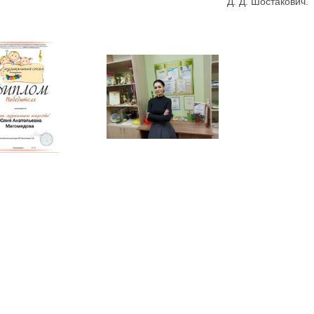
Д. Д. Шостакович.