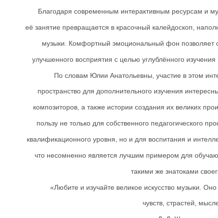
Благодаря современным интерактивным ресурсам и м
её занятие превращается в красочный калейдоскоп, нап
музыки. Комфортный эмоциональный фон позволяет 
улучшенного восприятия с целью углублённого изучения
По словам Юлии Анатольевны, участие в этом инт
пространство для дополнительного изучения интересны
композиторов, а также истории создания их великих пр
пользу не только для собственного педагогического п
квалификационного уровня, но и для воспитания и интелл
что несомненно является лучшим примером для обучаю
такими же знатоками своег
«Любите и изучайте великое искусство музыки. Оно
чувств, страстей, мысл