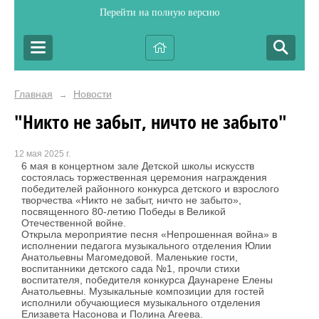
Перейти на полную версию
Главная
Новости
→
"Никто не забыт, ничто не забыто"
12 мая 2025 г.
6 мая в концертном зале Детской школы искусств
состоялась торжественная церемония награждения
победителей районного конкурса детского и взрослого
творчества «Никто не забыт, ничто не забыто»,
посвященного 80-летию Победы в Великой
Отечественной войне.
Открыла мероприятие песня «Непрошенная война» в
исполнении педагога музыкального отделения Юлии
Анатольевны Магомедовой. Маленькие гости,
воспитанники детского сада №1, прочли стихи
воспитателя, победителя конкурса Даунарене Елены
Анатольевны. Музыкальные композиции для гостей
исполнили обучающиеся музыкального отделения
Елизавета Насонова и Полина Агеева.