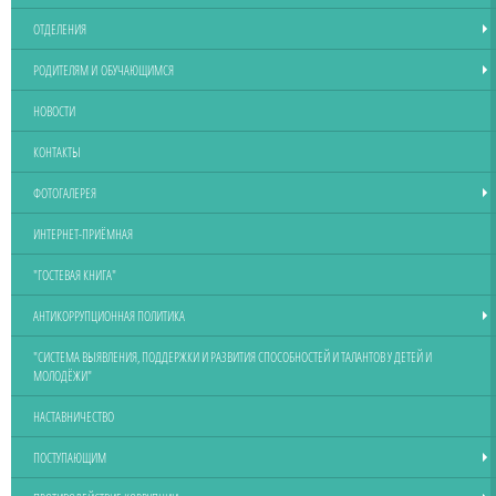
ОТДЕЛЕНИЯ
РОДИТЕЛЯМ И ОБУЧАЮЩИМСЯ
НОВОСТИ
КОНТАКТЫ
ФОТОГАЛЕРЕЯ
ИНТЕРНЕТ-ПРИЁМНАЯ
"ГОСТЕВАЯ КНИГА"
АНТИКОРРУПЦИОННАЯ ПОЛИТИКА
"СИСТЕМА ВЫЯВЛЕНИЯ, ПОДДЕРЖКИ И РАЗВИТИЯ СПОСОБНОСТЕЙ И ТАЛАНТОВ У ДЕТЕЙ И
МОЛОДЁЖИ"
НАСТАВНИЧЕСТВО
ПОСТУПАЮЩИМ