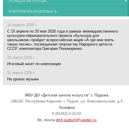
ПРОТИВОДЕЙСТВИЕ КОРРУПЦИИ
АНТИТЕРРОРИСТИЧЕСКАЯ ДЕЯТЕЛЬНОСТЬ
14 апреля 2026 г.
С 15 апреля по 20 мая 2026 года в рамках межведомственного
культурно-образовательного проекта «Культура для
школьников» пройдет всероссийская акция «А где мне взять
такую песню», посвященная творчеству Народного артиста
СССР, композитора Григория Пономаренко.
31 марта 2026 г.
Итоговый зачет по композиции
31 марта 2026 г.
На уроках музыки
МБУ ДО «Детская школа искусств" г. Пудожа
186150, Республика Карелия, г. Пудож, ул. Комсомольская, д.5
Телефон
8 (81452) 5-15-02
Эл. почта
dmh.pudozh@yandex.ru