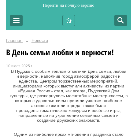
Перейти на полную версию
Главная
Новости
→
В День семьи любви и верности!
10 июля 2025 г.
В Пудоже с особым теплом отметили День семьи, любви
и верности, наполнив город атмосферой радости и
единства. Центром торжественных мероприятий,
инициаторами которых выступили активисты из партии
«Единая Россия» стал, как всегда, Пудожский Дом
культуры, где развернулись масштабные мастер-классы, в
которых с удовольствием приняли участие наиболее
активные жители города; также были
проведены тематические конкурсы и весёлые игры,
направленные на укрепление семейных связей и
создание дружеских знакомств.
Одним из наиболее ярких мгновений праздника стало