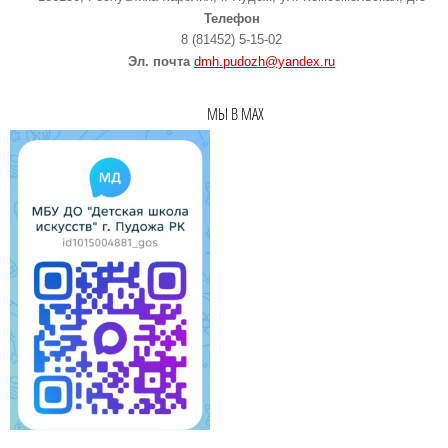
Телефон
8 (81452) 5-15-02
Эл. почта
dmh.pudozh@yandex.ru
МЫ В MAX