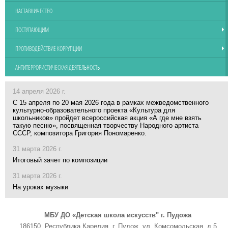
НАСТАВНИЧЕСТВО
ПОСТУПАЮЩИМ
ПРОТИВОДЕЙСТВИЕ КОРРУПЦИИ
АНТИТЕРРОРИСТИЧЕСКАЯ ДЕЯТЕЛЬНОСТЬ
14 апреля 2026 г.
С 15 апреля по 20 мая 2026 года в рамках межведомственного
культурно-образовательного проекта «Культура для
школьников» пройдет всероссийская акция «А где мне взять
такую песню», посвященная творчеству Народного артиста
СССР, композитора Григория Пономаренко.
31 марта 2026 г.
Итоговый зачет по композиции
31 марта 2026 г.
На уроках музыки
МБУ ДО «Детская школа искусств" г. Пудожа
186150, Республика Карелия, г. Пудож, ул. Комсомольская, д.5