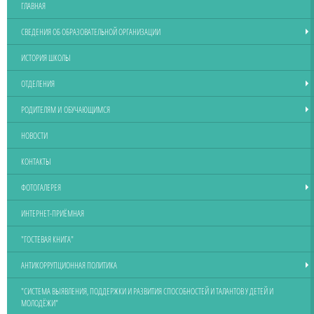
ГЛАВНАЯ
СВЕДЕНИЯ ОБ ОБРАЗОВАТЕЛЬНОЙ ОРГАНИЗАЦИИ
ИСТОРИЯ ШКОЛЫ
ОТДЕЛЕНИЯ
РОДИТЕЛЯМ И ОБУЧАЮЩИМСЯ
НОВОСТИ
КОНТАКТЫ
ФОТОГАЛЕРЕЯ
ИНТЕРНЕТ-ПРИЁМНАЯ
"ГОСТЕВАЯ КНИГА"
АНТИКОРРУПЦИОННАЯ ПОЛИТИКА
"СИСТЕМА ВЫЯВЛЕНИЯ, ПОДДЕРЖКИ И РАЗВИТИЯ СПОСОБНОСТЕЙ И ТАЛАНТОВ У ДЕТЕЙ И
МОЛОДЁЖИ"