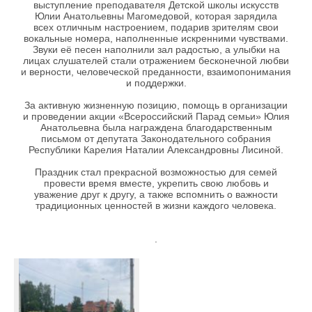
выступление преподавателя Детской школы искусств
Юлии Анатольевны Магомедовой, которая зарядила
всех отличным настроением, подарив зрителям свои
вокальные номера, наполненные искренними чувствами.
Звуки её песен наполнили зал радостью, а улыбки на
лицах слушателей стали отражением бесконечной любви
и верности, человеческой преданности, взаимопонимания
и поддержки.
За активную жизненную позицию, помощь в организации
и проведении акции «Всероссийский Парад семьи» Юлия
Анатольевна была награждена благодарственным
письмом от депутата Законодательного собрания
Республики Карелия Наталии Александровны Лисиной.
Праздник стал прекрасной возможностью для семей
провести время вместе, укрепить свою любовь и
уважение друг к другу, а также вспомнить о важности
традиционных ценностей в жизни каждого человека.
.