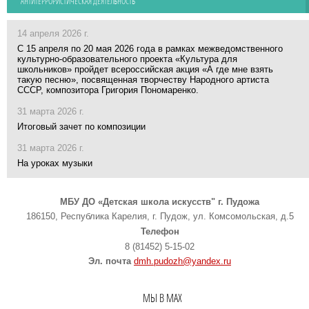
АНТИТЕРРОРИСТИЧЕСКАЯ ДЕЯТЕЛЬНОСТЬ
14 апреля 2026 г.
С 15 апреля по 20 мая 2026 года в рамках межведомственного
культурно-образовательного проекта «Культура для
школьников» пройдет всероссийская акция «А где мне взять
такую песню», посвященная творчеству Народного артиста
СССР, композитора Григория Пономаренко.
31 марта 2026 г.
Итоговый зачет по композиции
31 марта 2026 г.
На уроках музыки
МБУ ДО «Детская школа искусств" г. Пудожа
186150, Республика Карелия, г. Пудож, ул. Комсомольская, д.5
Телефон
8 (81452) 5-15-02
Эл. почта
dmh.pudozh@yandex.ru
МЫ В MAX