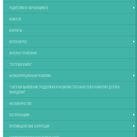
РОДИТЕЛЯМ И ОБУЧАЮЩИМСЯ
НОВОСТИ
КОНТАКТЫ
ФОТОГАЛЕРЕЯ
ИНТЕРНЕТ-ПРИЁМНАЯ
"ГОСТЕВАЯ КНИГА"
АНТИКОРРУПЦИОННАЯ ПОЛИТИКА
"СИСТЕМА ВЫЯВЛЕНИЯ, ПОДДЕРЖКИ И РАЗВИТИЯ СПОСОБНОСТЕЙ И ТАЛАНТОВ У ДЕТЕЙ И
МОЛОДЁЖИ"
НАСТАВНИЧЕСТВО
ПОСТУПАЮЩИМ
ПРОТИВОДЕЙСТВИЕ КОРРУПЦИИ