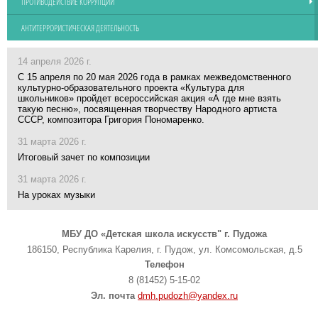
ПРОТИВОДЕЙСТВИЕ КОРРУПЦИИ
АНТИТЕРРОРИСТИЧЕСКАЯ ДЕЯТЕЛЬНОСТЬ
14 апреля 2026 г.
С 15 апреля по 20 мая 2026 года в рамках межведомственного
культурно-образовательного проекта «Культура для
школьников» пройдет всероссийская акция «А где мне взять
такую песню», посвященная творчеству Народного артиста
СССР, композитора Григория Пономаренко.
31 марта 2026 г.
Итоговый зачет по композиции
31 марта 2026 г.
На уроках музыки
МБУ ДО «Детская школа искусств" г. Пудожа
186150, Республика Карелия, г. Пудож, ул. Комсомольская, д.5
Телефон
8 (81452) 5-15-02
Эл. почта
dmh.pudozh@yandex.ru