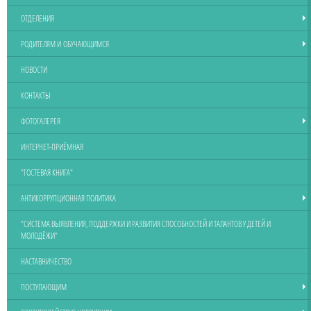
ОТДЕЛЕНИЯ
РОДИТЕЛЯМ И ОБУЧАЮЩИМСЯ
НОВОСТИ
КОНТАКТЫ
ФОТОГАЛЕРЕЯ
ИНТЕРНЕТ-ПРИЁМНАЯ
"ГОСТЕВАЯ КНИГА"
АНТИКОРРУПЦИОННАЯ ПОЛИТИКА
"СИСТЕМА ВЫЯВЛЕНИЯ, ПОДДЕРЖКИ И РАЗВИТИЯ СПОСОБНОСТЕЙ И ТАЛАНТОВ У ДЕТЕЙ И
МОЛОДЁЖИ"
НАСТАВНИЧЕСТВО
ПОСТУПАЮЩИМ