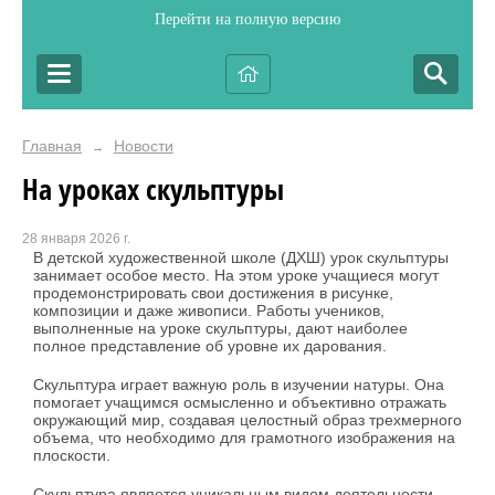
Перейти на полную версию
Главная
Новости
→
На уроках скульптуры
28 января 2026 г.
В детской художественной школе (ДХШ) урок скульптуры
занимает особое место. На этом уроке учащиеся могут
продемонстрировать свои достижения в рисунке,
композиции и даже живописи. Работы учеников,
выполненные на уроке скульптуры, дают наиболее
полное представление об уровне их дарования.
Скульптура играет важную роль в изучении натуры. Она
помогает учащимся осмысленно и объективно отражать
окружающий мир, создавая целостный образ трехмерного
объема, что необходимо для грамотного изображения на
плоскости.
Скульптура является уникальным видом деятельности,