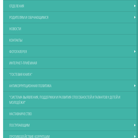
ОТДЕЛЕНИЯ
РОДИТЕЛЯМ И ОБУЧАЮЩИМСЯ
НОВОСТИ
КОНТАКТЫ
ФОТОГАЛЕРЕЯ
ИНТЕРНЕТ-ПРИЁМНАЯ
"ГОСТЕВАЯ КНИГА"
АНТИКОРРУПЦИОННАЯ ПОЛИТИКА
"СИСТЕМА ВЫЯВЛЕНИЯ, ПОДДЕРЖКИ И РАЗВИТИЯ СПОСОБНОСТЕЙ И ТАЛАНТОВ У ДЕТЕЙ И
МОЛОДЁЖИ"
НАСТАВНИЧЕСТВО
ПОСТУПАЮЩИМ
ПРОТИВОДЕЙСТВИЕ КОРРУПЦИИ