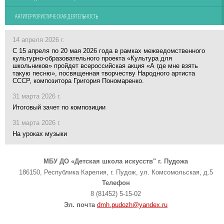
АНТИТЕРРОРИСТИЧЕСКАЯ ДЕЯТЕЛЬНОСТЬ
14 апреля 2026 г.
С 15 апреля по 20 мая 2026 года в рамках межведомственного
культурно-образовательного проекта «Культура для
школьников» пройдет всероссийская акция «А где мне взять
такую песню», посвященная творчеству Народного артиста
СССР, композитора Григория Пономаренко.
31 марта 2026 г.
Итоговый зачет по композиции
31 марта 2026 г.
На уроках музыки
МБУ ДО «Детская школа искусств" г. Пудожа
186150, Республика Карелия, г. Пудож, ул. Комсомольская, д.5
Телефон
8 (81452) 5-15-02
Эл. почта
dmh.pudozh@yandex.ru