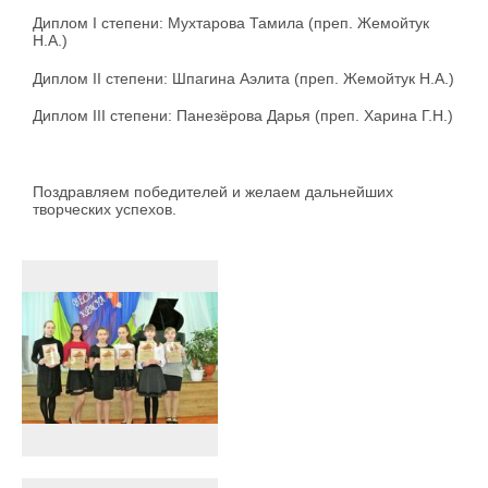
Диплом I степени: Мухтарова Тамила (преп. Жемойтук
Н.А.)
Диплом II степени: Шпагина Аэлита (преп. Жемойтук Н.А.)
Диплом III степени: Панезёрова Дарья (преп. Харина Г.Н.)
Поздравляем победителей и желаем дальнейших
творческих успехов.