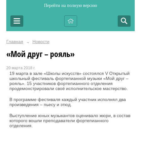
Перейти на полную версию
Главная
Новости
→
«Мой друг – рояль»
20 марта 2018 г.
19 марта в зале «Школы искусств» состоялся V Открытый
школьный фестиваль фортепианной музыки «Мой друг –
рояль». 15 участников фортепианного отделения
продемонстрировали своё исполнительское мастерство.
В программе фестиваля каждый участник исполнял два
произведения – пьесу и этюд.
Выступление юных музыкантов оценивало жюри, в состав
которого вошли преподаватели фортепианного
отделения.