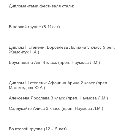
Дипломантами фестиваля стали:
В первой группе (8-11лет)
Диплом II степени: Боровлёва Лилиана 3 класс (преп.
Жемойтук Н.А.)
Брусницына Аня 4 класс (преп. Наумова Л.М.)
Диплом III степени: Афонина Арина 2 класс (преп.
Магомедова Ю.А.)
Алексеева Ярослава 3 класс (преп. Наумова Л.М.)
Салдукайте Алиса 3 класс (преп. Наумова Л.М.)
Во второй группе (12 -15 лет)