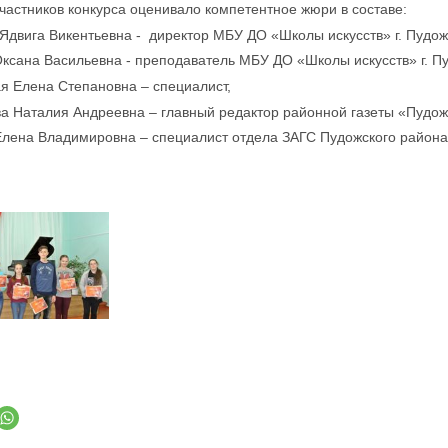
частников конкурса оценивало компетентное жюри в составе:
Ядвига Викентьевна - директор МБУ ДО «Школы искусств» г. Пудож
ксана Васильевна - преподаватель МБУ ДО «Школы искусств» г. П
я Елена Степановна – специалист,
 Наталия Андреевна – главный редактор районной газеты «Пудожс
лена Владимировна – специалист отдела ЗАГС Пудожского района