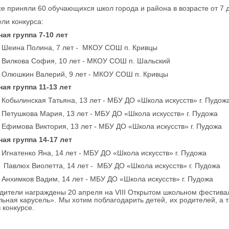
се приняли 60 обучающихся школ города и района в возрасте от 7 д
ли конкурса:
ая группа 7-10 лет
- Шеина Полина, 7 лет - МКОУ СОШ п. Кривцы
- Вилкова София, 10 лет - МКОУ СОШ п. Шальский
- Олюшкин Валерий, 9 лет - МКОУ СОШ п. Кривцы
ая группа 11-13 лет
- Кобылинская Татьяна, 13 лет - МБУ ДО «Школа искусств» г. Пудож
- Петушкова Мария, 13 лет - МБУ ДО «Школа искусств» г. Пудожа
- Ефимова Виктория, 13 лет - МБУ ДО «Школа искусств» г. Пудожа
ая группа 14-17 лет
- Игнатенко Яна, 14 лет - МБУ ДО «Школа искусств» г. Пудожа
- Павлюх Виолетта, 14 лет - МБУ ДО «Школа искусств» г. Пудожа
- Анхимков Вадим, 14 лет - МБУ ДО «Школа искусств» г. Пудожа
дители награждены 20 апреля на VIII Открытом школьном фестива
ьная карусель». Мы хотим поблагодарить детей, их родителей, а 
 конкурсе.