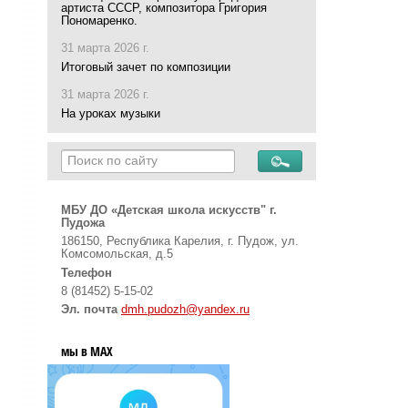
артиста СССР, композитора Григория
Пономаренко.
31 марта 2026 г.
Итоговый зачет по композиции
31 марта 2026 г.
На уроках музыки
МБУ ДО «Детская школа искусств" г.
Пудожа
186150, Республика Карелия, г. Пудож, ул.
Комсомольская, д.5
Телефон
8 (81452) 5-15-02
Эл. почта
dmh.pudozh@yandex.ru
мы в MAX