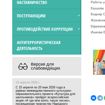
НАСТАВНИЧЕСТВО
Работы у
Екушова 
Боднар О
ПОСТУПАЮЩИМ
Жуковска
Ефремова
ПРОТИВОДЕЙСТВИЕ КОРРУПЦИИ
Ишкова Е
АНТИТЕРРОРИСТИЧЕСКАЯ
ДЕЯТЕЛЬНОСТЬ
Версия для
слабовидящих
14 апреля 2026 г.
С 15 апреля по 20 мая 2026 года в
рамках межведомственного культурно-
образовательного проекта «Культура для
школьников» пройдет всероссийская
акция «А где мне взять такую песню»,
посвященная творчеству Народного