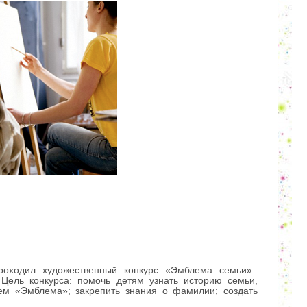
оходил художественный конкурс «Эмблема семьи».
Цель конкурса: помочь детям узнать историю семьи,
ием «Эмблема»; закрепить знания о фамилии; создать