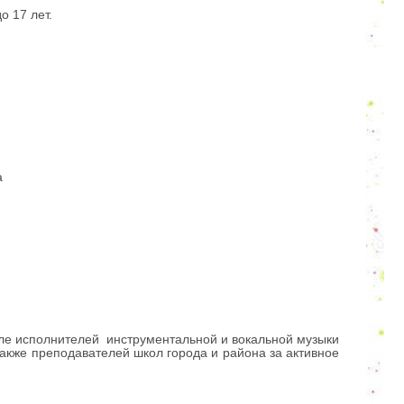
о 17 лет.
а
ле исполнителей инструментальной и вокальной музыки
также преподавателей школ города и района за активное