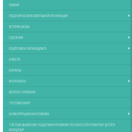
ГЛАВНАЯ
СВЕДЕНИЯ ОБ ОБРАЗОВАТЕЛЬНОЙ ОРГАНИЗАЦИИ
ИСТОРИЯ ШКОЛЫ
ОТДЕЛЕНИЯ
РОДИТЕЛЯМ И ОБУЧАЮЩИМСЯ
НОВОСТИ
КОНТАКТЫ
ФОТОГАЛЕРЕЯ
ИНТЕРНЕТ-ПРИЁМНАЯ
"ГОСТЕВАЯ КНИГА"
АНТИКОРРУПЦИОННАЯ ПОЛИТИКА
"СИСТЕМА ВЫЯВЛЕНИЯ, ПОДДЕРЖКИ И РАЗВИТИЯ СПОСОБНОСТЕЙ И ТАЛАНТОВ У ДЕТЕЙ И
МОЛОДЁЖИ"