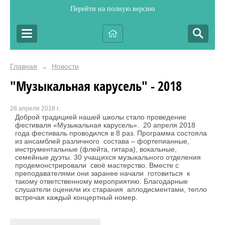
Перейти на полную версию
Главная
Новости
→
"Музыкальная карусель" - 2018
28 апреля 2018 г.
Доброй традицией нашей школы стало проведение
фестиваля «Музыкальная карусель». 20 апреля 2018
года фестиваль проводился в 8 раз. Программа состояла
из ансамблей различного состава – фортепианные,
инструментальные (флейта, гитара), вокальные,
семейные дуэты. 30 учащихся музыкального отделения
продемонстрировали своё мастерство. Вместе с
преподавателями они заранее начали готовиться к
такому ответственному мероприятию. Благодарные
слушатели оценили их старания аплодисментами, тепло
встречая каждый концертный номер.