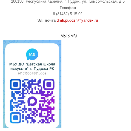
186150, Республика Карелия, г. Пудож, ул. Комсомольская, д.5
Телефон
8 (81452) 5-15-02
Эл. почта
dmh.pudozh@yandex.ru
МЫ В MAX