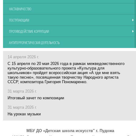
НАСТАВНИЧЕСТВО
ПОСТУПАЮЩИМ
ПРОТИВОДЕЙСТВИЕ КОРРУПЦИИ
АНТИТЕРРОРИСТИЧЕСКАЯ ДЕЯТЕЛЬНОСТЬ
14 апреля 2026 г.
С 15 апреля по 20 мая 2026 года в рамках межведомственного
культурно-образовательного проекта «Культура для
школьников» пройдет всероссийская акция «А где мне взять
такую песню», посвященная творчеству Народного артиста
СССР, композитора Григория Пономаренко.
31 марта 2026 г.
Итоговый зачет по композиции
31 марта 2026 г.
На уроках музыки
МБУ ДО «Детская школа искусств" г. Пудожа