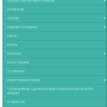
СВЕДЕНИЯ ОБ ОБРАЗОВАТЕЛЬНОЙ ОРГАНИЗАЦИИ
ИСТОРИЯ ШКОЛЫ
ОТДЕЛЕНИЯ
РОДИТЕЛЯМ И ОБУЧАЮЩИМСЯ
НОВОСТИ
КОНТАКТЫ
ФОТОГАЛЕРЕЯ
ИНТЕРНЕТ-ПРИЁМНАЯ
"ГОСТЕВАЯ КНИГА"
АНТИКОРРУПЦИОННАЯ ПОЛИТИКА
"СИСТЕМА ВЫЯВЛЕНИЯ, ПОДДЕРЖКИ И РАЗВИТИЯ СПОСОБНОСТЕЙ И ТАЛАНТОВ У ДЕТЕЙ И
МОЛОДЁЖИ"
НАСТАВНИЧЕСТВО