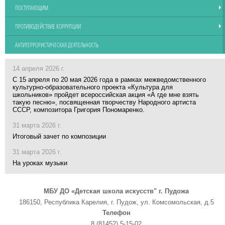
ПОСТУПАЮЩИМ
ПРОТИВОДЕЙСТВИЕ КОРРУПЦИИ
АНТИТЕРРОРИСТИЧЕСКАЯ ДЕЯТЕЛЬНОСТЬ
14 апреля 2026 г.
С 15 апреля по 20 мая 2026 года в рамках межведомственного
культурно-образовательного проекта «Культура для
школьников» пройдет всероссийская акция «А где мне взять
такую песню», посвященная творчеству Народного артиста
СССР, композитора Григория Пономаренко.
31 марта 2026 г.
Итоговый зачет по композиции
31 марта 2026 г.
На уроках музыки
МБУ ДО «Детская школа искусств" г. Пудожа
186150, Республика Карелия, г. Пудож, ул. Комсомольская, д.5
Телефон
8 (81452) 5-15-02