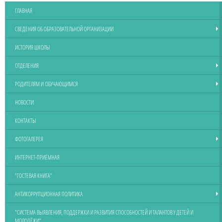
ГЛАВНАЯ
СВЕДЕНИЯ ОБ ОБРАЗОВАТЕЛЬНОЙ ОРГАНИЗАЦИИ
ИСТОРИЯ ШКОЛЫ
ОТДЕЛЕНИЯ
РОДИТЕЛЯМ И ОБУЧАЮЩИМСЯ
НОВОСТИ
КОНТАКТЫ
ФОТОГАЛЕРЕЯ
ИНТЕРНЕТ-ПРИЁМНАЯ
"ГОСТЕВАЯ КНИГА"
АНТИКОРРУПЦИОННАЯ ПОЛИТИКА
"СИСТЕМА ВЫЯВЛЕНИЯ, ПОДДЕРЖКИ И РАЗВИТИЯ СПОСОБНОСТЕЙ И ТАЛАНТОВ У ДЕТЕЙ И
МОЛОДЁЖИ"