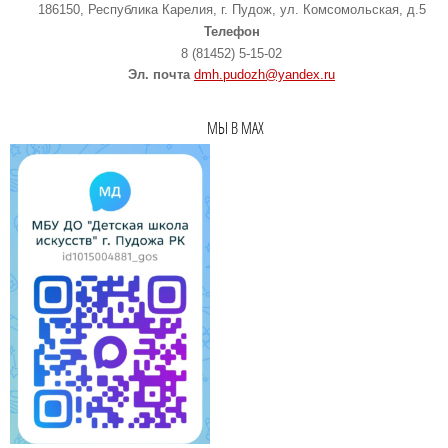
186150, Республика Карелия, г. Пудож, ул. Комсомольская, д.5
Телефон
8 (81452) 5-15-02
Эл. почта
dmh.pudozh@yandex.ru
МЫ В MAX