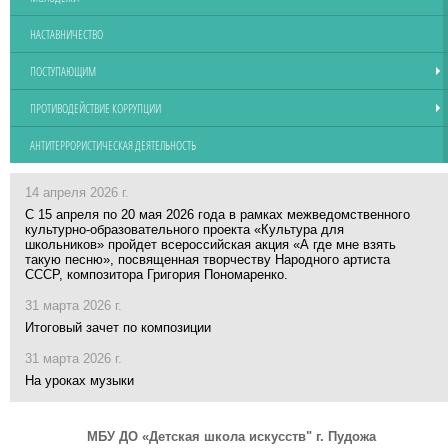
НАСТАВНИЧЕСТВО
ПОСТУПАЮЩИМ
ПРОТИВОДЕЙСТВИЕ КОРРУПЦИИ
АНТИТЕРРОРИСТИЧЕСКАЯ ДЕЯТЕЛЬНОСТЬ
14 апреля 2026 г.
С 15 апреля по 20 мая 2026 года в рамках межведомственного
культурно-образовательного проекта «Культура для
школьников» пройдет всероссийская акция «А где мне взять
такую песню», посвященная творчеству Народного артиста
СССР, композитора Григория Пономаренко.
31 марта 2026 г.
Итоговый зачет по композиции
31 марта 2026 г.
На уроках музыки
МБУ ДО «Детская школа искусств" г. Пудожа