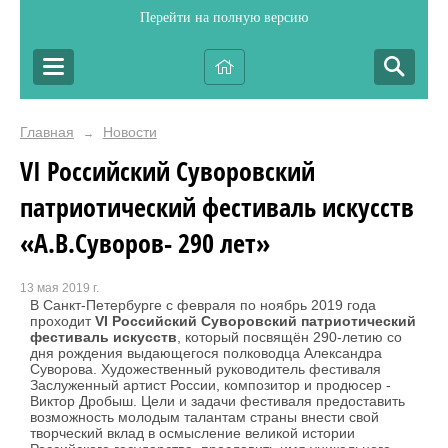
Перейти на полную версию
Главная
Новости
→
VI Российский Суворовский
патриотический фестиваль искусств
«А.В.Суворов- 290 лет»
13 мая 2019 г.
В Санкт-Петербурге с февраля по ноябрь 2019 года
проходит
VI Российский Суворовский патриотический
фестиваль искусств
, который посвящён 290-летию со
дня рождения выдающегося полководца Александра
Суворова. Художественный руководитель фестиваля
Заслуженный артист России, композитор и продюсер -
Виктор Дробыш. Цели и задачи фестиваля предоставить
возможность молодым талантам страны внести свой
творческий вклад в осмысление великой истории