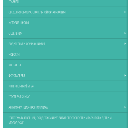
ГЛАВНАЯ
СВЕДЕНИЯ ОБ ОБРАЗОВАТЕЛЬНОЙ ОРГАНИЗАЦИИ
ИСТОРИЯ ШКОЛЫ
ОТДЕЛЕНИЯ
РОДИТЕЛЯМ И ОБУЧАЮЩИМСЯ
НОВОСТИ
КОНТАКТЫ
ФОТОГАЛЕРЕЯ
ИНТЕРНЕТ-ПРИЁМНАЯ
"ГОСТЕВАЯ КНИГА"
АНТИКОРРУПЦИОННАЯ ПОЛИТИКА
"СИСТЕМА ВЫЯВЛЕНИЯ, ПОДДЕРЖКИ И РАЗВИТИЯ СПОСОБНОСТЕЙ И ТАЛАНТОВ У ДЕТЕЙ И
МОЛОДЁЖИ"