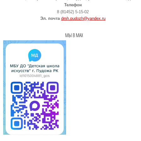
Телефон
8 (81452) 5-15-02
Эл. почта
dmh.pudozh@yandex.ru
МЫ В MAX