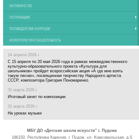
НАСТАВНИЧЕСТВО
ПОСТУПАЮЩИМ
ПРОТИВОДЕЙСТВИЕ КОРРУПЦИИ
АНТИТЕРРОРИСТИЧЕСКАЯ ДЕЯТЕЛЬНОСТЬ
14 апреля 2026 г.
С 15 апреля по 20 мая 2026 года в рамках межведомственного
культурно-образовательного проекта «Культура для
школьников» пройдет всероссийская акция «А где мне взять
такую песню», посвященная творчеству Народного артиста
СССР, композитора Григория Пономаренко.
31 марта 2026 г.
Итоговый зачет по композиции
31 марта 2026 г.
На уроках музыки
МБУ ДО «Детская школа искусств" г. Пудожа
186150, Республика Карелия, г. Пудож, ул. Комсомольская, д.5