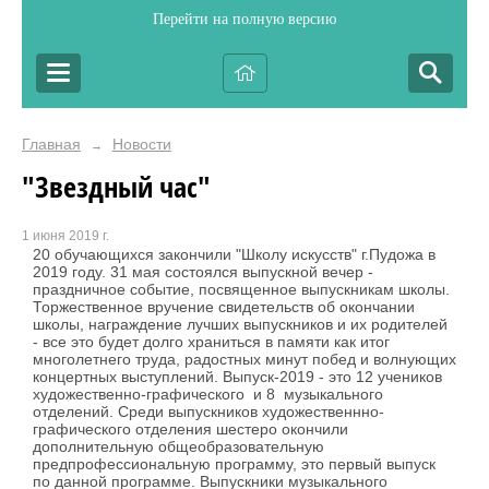
Перейти на полную версию
Главная
Новости
→
"Звездный час"
1 июня 2019 г.
20 обучающихся закончили "Школу искусств" г.Пудожа в
2019 году. 31 мая состоялся выпускной вечер -
праздничное событие, посвященное выпускникам школы.
Торжественное вручение свидетельств об окончании
школы, награждение лучших выпускников и их родителей
- все это будет долго храниться в памяти как итог
многолетнего труда, радостных минут побед и волнующих
концертных выступлений. Выпуск-2019 - это 12 учеников
художественно-графического и 8 музыкального
отделений. Среди выпускников художественнно-
графического отделения шестеро окончили
дополнительную общеобразовательную
предпрофессиональную программу, это первый выпуск
по данной программе. Выпускники музыкального