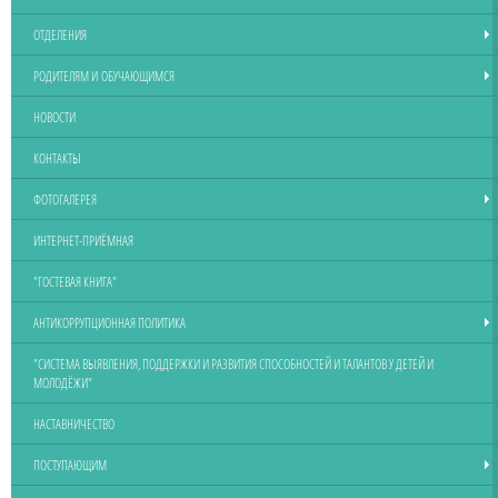
ОТДЕЛЕНИЯ
РОДИТЕЛЯМ И ОБУЧАЮЩИМСЯ
НОВОСТИ
КОНТАКТЫ
ФОТОГАЛЕРЕЯ
ИНТЕРНЕТ-ПРИЁМНАЯ
"ГОСТЕВАЯ КНИГА"
АНТИКОРРУПЦИОННАЯ ПОЛИТИКА
"СИСТЕМА ВЫЯВЛЕНИЯ, ПОДДЕРЖКИ И РАЗВИТИЯ СПОСОБНОСТЕЙ И ТАЛАНТОВ У ДЕТЕЙ И
МОЛОДЁЖИ"
НАСТАВНИЧЕСТВО
ПОСТУПАЮЩИМ