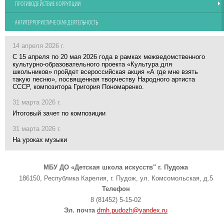
ПРОТИВОДЕЙСТВИЕ КОРРУПЦИИ
АНТИТЕРРОРИСТИЧЕСКАЯ ДЕЯТЕЛЬНОСТЬ
14 апреля 2026 г.
С 15 апреля по 20 мая 2026 года в рамках межведомственного
культурно-образовательного проекта «Культура для
школьников» пройдет всероссийская акция «А где мне взять
такую песню», посвященная творчеству Народного артиста
СССР, композитора Григория Пономаренко.
31 марта 2026 г.
Итоговый зачет по композиции
31 марта 2026 г.
На уроках музыки
МБУ ДО «Детская школа искусств" г. Пудожа
186150, Республика Карелия, г. Пудож, ул. Комсомольская, д.5
Телефон
8 (81452) 5-15-02
Эл. почта
dmh.pudozh@yandex.ru