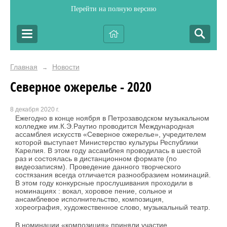
Перейти на полную версию
Главная
Новости
→
Северное ожерелье - 2020
8 декабря 2020 г.
Ежегодно в конце ноября в Петрозаводском музыкальном
колледже им.К.Э.Раутио проводится Международная
ассамблея искусств «Северное ожерелье», учредителем
которой выступает Министерство культуры Республики
Карелия. В этом году ассамблея проводилась в шестой
раз и состоялась в дистанционном формате (по
видеозаписям). Проведение данного творческого
состязания всегда отличается разнообразием номинаций.
В этом году конкурсные прослушивания проходили в
номинациях : вокал, хоровое пение, сольное и
ансамблевое исполнительство, композиция,
хореография, художественное слово, музыкальный театр.
В номинации «композиция» приняли участие