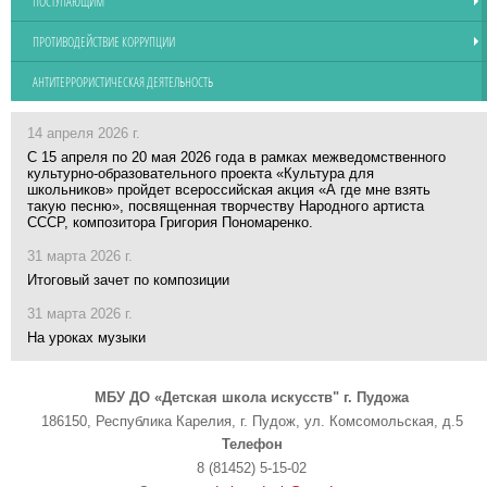
ПОСТУПАЮЩИМ
ПРОТИВОДЕЙСТВИЕ КОРРУПЦИИ
АНТИТЕРРОРИСТИЧЕСКАЯ ДЕЯТЕЛЬНОСТЬ
14 апреля 2026 г.
С 15 апреля по 20 мая 2026 года в рамках межведомственного
культурно-образовательного проекта «Культура для
школьников» пройдет всероссийская акция «А где мне взять
такую песню», посвященная творчеству Народного артиста
СССР, композитора Григория Пономаренко.
31 марта 2026 г.
Итоговый зачет по композиции
31 марта 2026 г.
На уроках музыки
МБУ ДО «Детская школа искусств" г. Пудожа
186150, Республика Карелия, г. Пудож, ул. Комсомольская, д.5
Телефон
8 (81452) 5-15-02