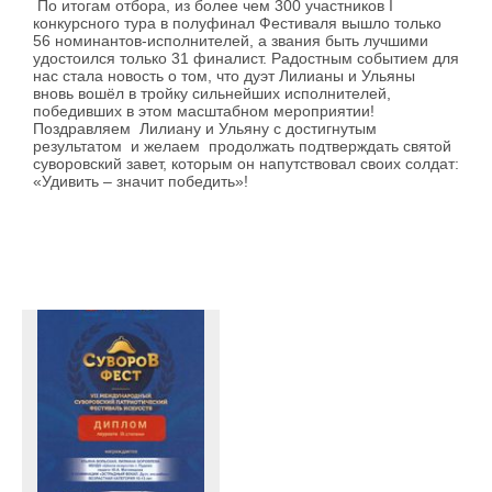
По итогам отбора, из более чем 300 участников I
конкурсного тура в полуфинал Фестиваля вышло только
56 номинантов-исполнителей, а звания быть лучшими
удостоился только 31 финалист. Радостным событием для
нас стала новость о том, что дуэт Лилианы и Ульяны
вновь вошёл в тройку сильнейших исполнителей,
победивших в этом масштабном мероприятии!
Поздравляем Лилиану и Ульяну с достигнутым
результатом и желаем продолжать подтверждать святой
суворовский завет, которым он напутствовал своих солдат:
«Удивить – значит победить»!