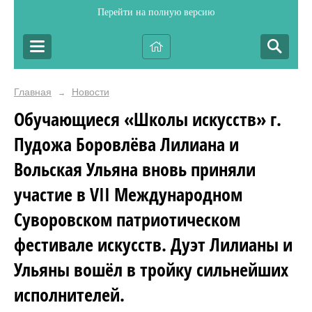
Перейти на полную версию
Главная
Новости
→
Обучающиеся «Школы искусств» г.
Пудожа Боровлёва Лилиана и
Вольская Ульяна вновь приняли
участие в VII Международном
Суворовском патриотическом
фестивале искусств. Дуэт Лилианы и
Ульяны вошёл в тройку сильнейших
исполнителей.