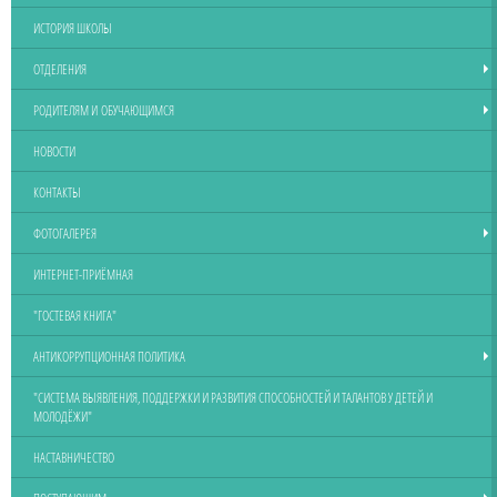
ИСТОРИЯ ШКОЛЫ
ОТДЕЛЕНИЯ
РОДИТЕЛЯМ И ОБУЧАЮЩИМСЯ
НОВОСТИ
КОНТАКТЫ
ФОТОГАЛЕРЕЯ
ИНТЕРНЕТ-ПРИЁМНАЯ
"ГОСТЕВАЯ КНИГА"
АНТИКОРРУПЦИОННАЯ ПОЛИТИКА
"СИСТЕМА ВЫЯВЛЕНИЯ, ПОДДЕРЖКИ И РАЗВИТИЯ СПОСОБНОСТЕЙ И ТАЛАНТОВ У ДЕТЕЙ И
МОЛОДЁЖИ"
НАСТАВНИЧЕСТВО