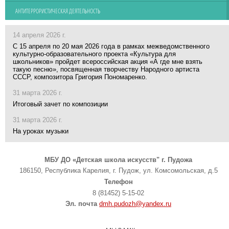
АНТИТЕРРОРИСТИЧЕСКАЯ ДЕЯТЕЛЬНОСТЬ
14 апреля 2026 г.
С 15 апреля по 20 мая 2026 года в рамках межведомственного
культурно-образовательного проекта «Культура для
школьников» пройдет всероссийская акция «А где мне взять
такую песню», посвященная творчеству Народного артиста
СССР, композитора Григория Пономаренко.
31 марта 2026 г.
Итоговый зачет по композиции
31 марта 2026 г.
На уроках музыки
МБУ ДО «Детская школа искусств" г. Пудожа
186150, Республика Карелия, г. Пудож, ул. Комсомольская, д.5
Телефон
8 (81452) 5-15-02
Эл. почта
dmh.pudozh@yandex.ru