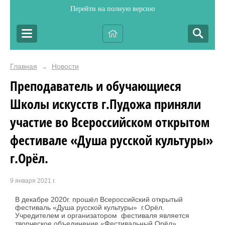
Перейти на полную версию
Главная
Новости
→
Преподаватель и обучающиеся
Школы искусств г.Пудожа приняли
участие во Всероссийском открытом
фестивале «Душа русской культуры»
г.Орёл.
9 января 2021 г.
В декабре 2020г. прошёл Всероссийский открытый
фестиваль «Душа русской культуры» г.Орёл.
Учредителем и организатором фестиваля является
творческое объединение «Фестивальный Орёл»,