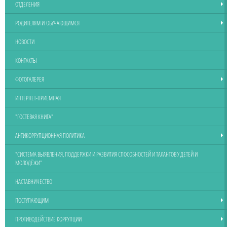
ОТДЕЛЕНИЯ
РОДИТЕЛЯМ И ОБУЧАЮЩИМСЯ
НОВОСТИ
КОНТАКТЫ
ФОТОГАЛЕРЕЯ
ИНТЕРНЕТ-ПРИЁМНАЯ
"ГОСТЕВАЯ КНИГА"
АНТИКОРРУПЦИОННАЯ ПОЛИТИКА
"СИСТЕМА ВЫЯВЛЕНИЯ, ПОДДЕРЖКИ И РАЗВИТИЯ СПОСОБНОСТЕЙ И ТАЛАНТОВ У ДЕТЕЙ И
МОЛОДЁЖИ"
НАСТАВНИЧЕСТВО
ПОСТУПАЮЩИМ
ПРОТИВОДЕЙСТВИЕ КОРРУПЦИИ