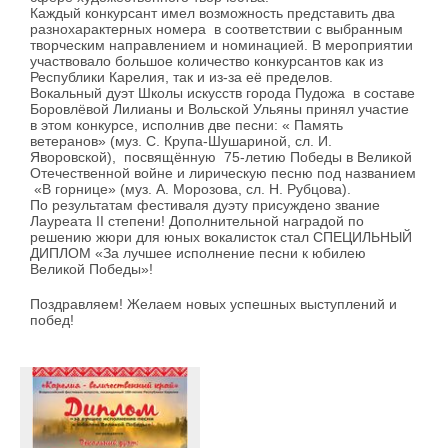
Каждый конкурсант имел возможность представить два
разнохарактерных номера в соответствии с выбранным
творческим направлением и номинацией. В мероприятии
участвовало большое количество конкурсантов как из
Республики Карелия, так и из-за её пределов.
Вокальный дуэт Школы искусств города Пудожа в составе
Боровлёвой Лилианы и Вольской Ульяны принял участие
в этом конкурсе, исполнив две песни: « Память
ветеранов» (муз. С. Крупа-Шушариной, сл. И.
Яворовской), посвящённую 75-летию Победы в Великой
Отечественной войне и лирическую песню под названием
«В горнице» (муз. А. Морозова, сл. Н. Рубцова).
По результатам фестиваля дуэту присуждено звание
Лауреата II степени! Дополнительной наградой по
решению жюри для юных вокалисток стал СПЕЦИЛЬНЫЙ
ДИПЛОМ «За лучшее исполнение песни к юбилею
Великой Победы»!
Поздравляем! Желаем новых успешных выступлений и
побед!