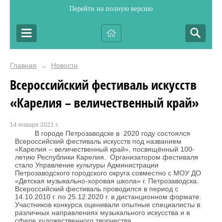
Перейти на полную версию
Главная
Новости
→
Всероссийский фестиваль искусств
«Карелия – величественный край»
14 января 2021 г.
В городе Петрозаводске в 2020 году состоялся
Всероссийский фестиваль искусств под названием
«Карелия – величественный край», посвящённый 100-
летию Республики Карелия. Организатором фестиваля
стало Управление культуры Администрации
Петрозаводского городского округа совместно с МОУ ДО
«Детская музыкально-хоровая школа» г. Петрозаводска.
Всероссийский фестиваль проводился в период с
14.10.2010 г. по 25.12.2020 г. в дистанционном формате.
Участников конкурса оценивали опытные специалисты в
различных направлениях музыкального искусства и в
сфере художественного творчества.