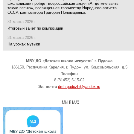
школьников» пройдет всероссийская акция «А где мне взять
такую песню», посвященная творчеству Народного артиста
СССР, композитора Григория Пономаренко.
31 марта 2026 г.
Итоговый зачет по композиции
31 марта 2026 г.
На уроках музыки
МБУ ДО «Детская школа искусств" г. Пудожа
186150, Республика Карелия, г. Пудож, ул. Комсомольская, д.5
Телефон
8 (81452) 5-15-02
Эл. почта
dmh.pudozh@yandex.ru
МЫ В MAX