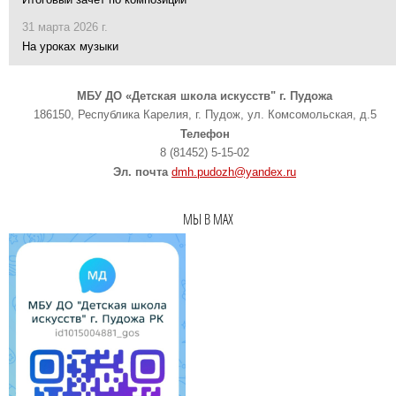
31 марта 2026 г.
На уроках музыки
МБУ ДО «Детская школа искусств" г. Пудожа
186150, Республика Карелия, г. Пудож, ул. Комсомольская, д.5
Телефон
8 (81452) 5-15-02
Эл. почта
dmh.pudozh@yandex.ru
МЫ В MAX