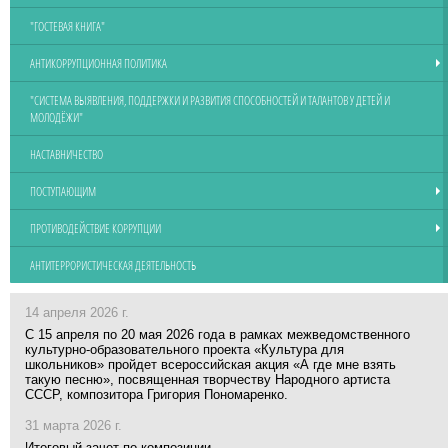
"ГОСТЕВАЯ КНИГА"
АНТИКОРРУПЦИОННАЯ ПОЛИТИКА
"СИСТЕМА ВЫЯВЛЕНИЯ, ПОДДЕРЖКИ И РАЗВИТИЯ СПОСОБНОСТЕЙ И ТАЛАНТОВ У ДЕТЕЙ И
МОЛОДЁЖИ"
НАСТАВНИЧЕСТВО
ПОСТУПАЮЩИМ
ПРОТИВОДЕЙСТВИЕ КОРРУПЦИИ
АНТИТЕРРОРИСТИЧЕСКАЯ ДЕЯТЕЛЬНОСТЬ
14 апреля 2026 г.
С 15 апреля по 20 мая 2026 года в рамках межведомственного
культурно-образовательного проекта «Культура для
школьников» пройдет всероссийская акция «А где мне взять
такую песню», посвященная творчеству Народного артиста
СССР, композитора Григория Пономаренко.
31 марта 2026 г.
Итоговый зачет по композиции