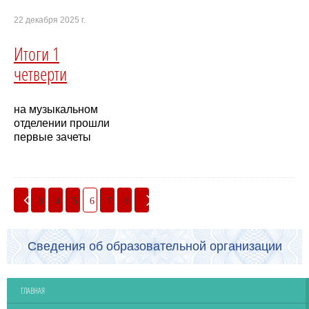
22 декабря 2025 г.
Итоги 1
четверти
на музыкальном
отделении прошли
первые зачеты
3
4
5
6
7
8
Сведения об образовательной организации
ГЛАВНАЯ