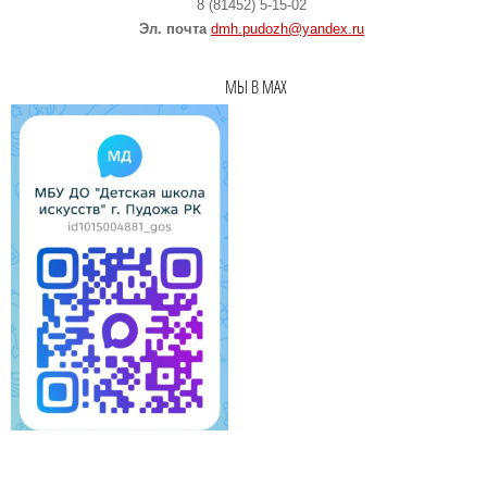
8 (81452) 5-15-02
Эл. почта
dmh.pudozh@yandex.ru
МЫ В MAX