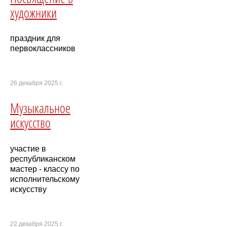
художники
праздник для
первоклассников
26 декабря 2025 г.
Музыкальное
искусство
участие в
республиканском
мастер - классу по
исполнительскому
искусству
22 декабря 2025 г.