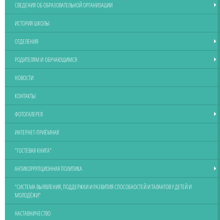
СВЕДЕНИЯ ОБ ОБРАЗОВАТЕЛЬНОЙ ОРГАНИЗАЦИИ
ИСТОРИЯ ШКОЛЫ
ОТДЕЛЕНИЯ
РОДИТЕЛЯМ И ОБУЧАЮЩИМСЯ
НОВОСТИ
КОНТАКТЫ
ФОТОГАЛЕРЕЯ
ИНТЕРНЕТ-ПРИЁМНАЯ
"ГОСТЕВАЯ КНИГА"
АНТИКОРРУПЦИОННАЯ ПОЛИТИКА
"СИСТЕМА ВЫЯВЛЕНИЯ, ПОДДЕРЖКИ И РАЗВИТИЯ СПОСОБНОСТЕЙ И ТАЛАНТОВ У ДЕТЕЙ И
МОЛОДЁЖИ"
НАСТАВНИЧЕСТВО