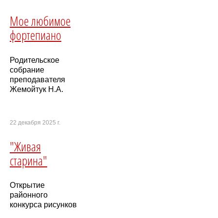
Мое любимое
фортепиано
Родительское
собрание
преподавателя
Жемойтук Н.А.
22 декабря 2025 г.
"Живая
старина"
Открытие
районного
конкурса рисунков