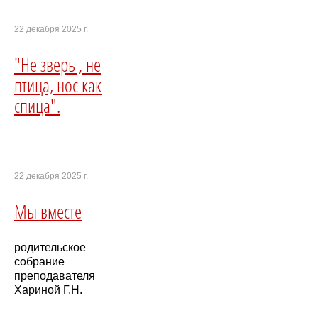
22 декабря 2025 г.
"Не зверь , не
птица, нос как
спица".
22 декабря 2025 г.
Мы вместе
родительское
собрание
преподавателя
Хариной Г.Н.