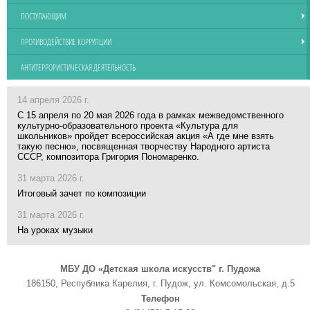
ПОСТУПАЮЩИМ
ПРОТИВОДЕЙСТВИЕ КОРРУПЦИИ
АНТИТЕРРОРИСТИЧЕСКАЯ ДЕЯТЕЛЬНОСТЬ
14 апреля 2026 г.
С 15 апреля по 20 мая 2026 года в рамках межведомственного
культурно-образовательного проекта «Культура для
школьников» пройдет всероссийская акция «А где мне взять
такую песню», посвященная творчеству Народного артиста
СССР, композитора Григория Пономаренко.
31 марта 2026 г.
Итоговый зачет по композиции
31 марта 2026 г.
На уроках музыки
МБУ ДО «Детская школа искусств" г. Пудожа
186150, Республика Карелия, г. Пудож, ул. Комсомольская, д.5
Телефон