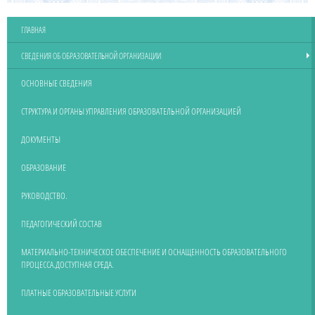
ГЛАВНАЯ
СВЕДЕНИЯ ОБ ОБРАЗОВАТЕЛЬНОЙ ОРГАНИЗАЦИИ
ОСНОВНЫЕ СВЕДЕНИЯ
СТРУКТУРА И ОРГАНЫ УПРАВЛЕНИЯ ОБРАЗОВАТЕЛЬНОЙ ОРГАНИЗАЦИЕЙ
ДОКУМЕНТЫ
ОБРАЗОВАНИЕ
РУКОВОДСТВО.
ПЕДАГОГИЧЕСКИЙ СОСТАВ
МАТЕРИАЛЬНО-ТЕХНИЧЕСКОЕ ОБЕСПЕЧЕНИЕ И ОСНАЩЕННОСТЬ ОБРАЗОВАТЕЛЬНОГО
ПРОЦЕССА.ДОСТУПНАЯ СРЕДА.
ПЛАТНЫЕ ОБРАЗОВАТЕЛЬНЫЕ УСЛУГИ