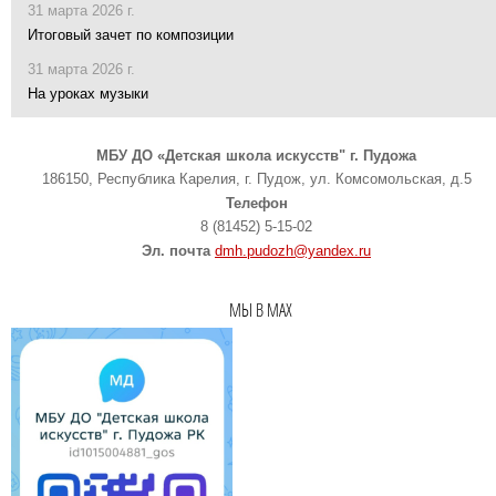
31 марта 2026 г.
Итоговый зачет по композиции
31 марта 2026 г.
На уроках музыки
МБУ ДО «Детская школа искусств" г. Пудожа
186150, Республика Карелия, г. Пудож, ул. Комсомольская, д.5
Телефон
8 (81452) 5-15-02
Эл. почта
dmh.pudozh@yandex.ru
МЫ В MAX