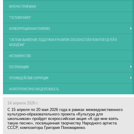
ИНТЕРНЕТ-ПРИЁМНАЯ
"ГОСТЕВАЯ КНИГА"
АНТИКОРРУПЦИОННАЯ ПОЛИТИКА
"СИСТЕМА ВЫЯВЛЕНИЯ, ПОДДЕРЖКИ И РАЗВИТИЯ СПОСОБНОСТЕЙ И ТАЛАНТОВ У ДЕТЕЙ И
МОЛОДЁЖИ"
НАСТАВНИЧЕСТВО
ПОСТУПАЮЩИМ
ПРОТИВОДЕЙСТВИЕ КОРРУПЦИИ
АНТИТЕРРОРИСТИЧЕСКАЯ ДЕЯТЕЛЬНОСТЬ
14 апреля 2026 г.
С 15 апреля по 20 мая 2026 года в рамках межведомственного
культурно-образовательного проекта «Культура для
школьников» пройдет всероссийская акция «А где мне взять
такую песню», посвященная творчеству Народного артиста
СССР, композитора Григория Пономаренко.